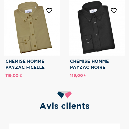
favorite_border
favorite_border
CHEMISE HOMME
CHEMISE HOMME
PAYZAC FICELLE
PAYZAC NOIRE
Prix
Prix
119,00 €
119,00 €
Avis clients