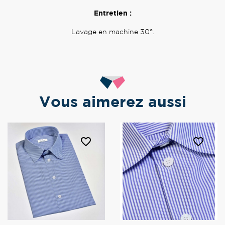
Entretien :
Lavage en machine 30°.
Vous aimerez aussi
favorite_border
favorite_border