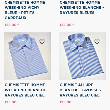
CHEMISETTE HOMME
CHEMISETTE HOMME
WEEK-END VICHY
WEEK-END BLANCHE -
BLEUE - PETITS
RAYURES BLEUES
CARREAUX
Prix
Prix
125,00 €
125,00 €
favorite_border
favorite_border
CHEMISETTE HOMME
CHEMISE ALLURE
WEEK-END BLANCHE -
BLANCHE - GROSSES
RAYURES BLEU CIEL
RAYURES BLEU CIEL
Prix
Prix
125,00 €
125,00 €