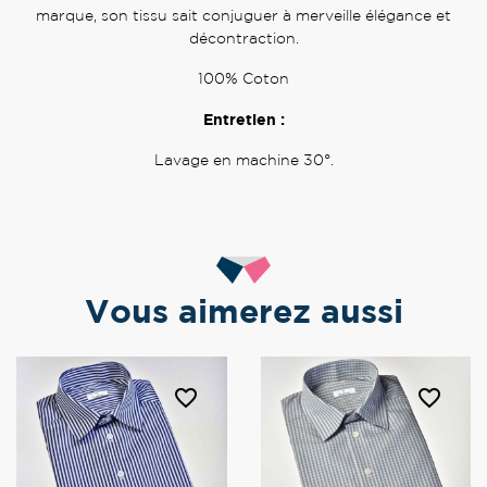
marque, son tissu sait conjuguer à merveille élégance et
décontraction.
100% Coton
Entretien :
Lavage en machine 30°.
Vous aimerez aussi
favorite_border
favorite_border