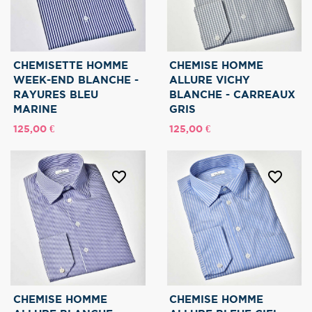
CHEMISETTE HOMME
CHEMISE HOMME
WEEK-END BLANCHE -
ALLURE VICHY
RAYURES BLEU
BLANCHE - CARREAUX
MARINE
GRIS
Prix
Prix
125,00 €
125,00 €
favorite_border
favorite_border
CHEMISE HOMME
CHEMISE HOMME