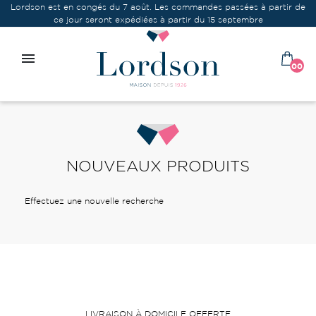
Lordson est en congés du 7 août. Les commandes passées à partir de
ce jour seront expédiées à partir du 15 septembre

00
NOUVEAUX PRODUITS
Effectuez une nouvelle recherche
LIVRAISON À DOMICILE OFFERTE