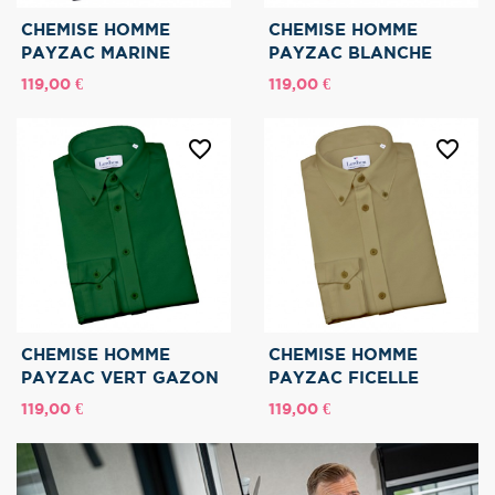
CHEMISE HOMME
CHEMISE HOMME
PAYZAC MARINE
PAYZAC BLANCHE
Prix
Prix
119,00 €
119,00 €
favorite_border
favorite_border
CHEMISE HOMME
CHEMISE HOMME
PAYZAC VERT GAZON
PAYZAC FICELLE
Prix
Prix
119,00 €
119,00 €