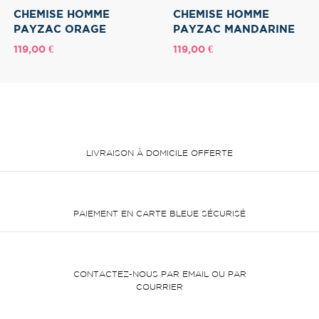
CHEMISE HOMME
CHEMISE HOMME
PAYZAC ORAGE
PAYZAC MANDARINE
Prix
Prix
119,00 €
119,00 €
LIVRAISON À DOMICILE OFFERTE
PAIEMENT EN CARTE BLEUE SÉCURISÉ
CONTACTEZ-NOUS PAR EMAIL OU PAR
COURRIER