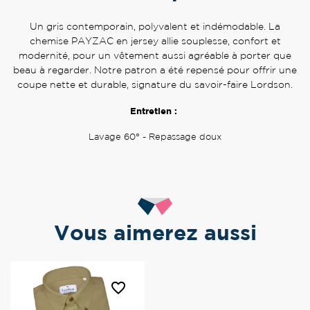
Un gris contemporain, polyvalent et indémodable. La
chemise PAYZAC en jersey allie souplesse, confort et
modernité, pour un vêtement aussi agréable à porter que
beau à regarder. Notre patron a été repensé pour offrir une
coupe nette et durable, signature du savoir-faire Lordson.
Entretien :
Lavage 60° - Repassage doux
Vous aimerez aussi
favorite_border