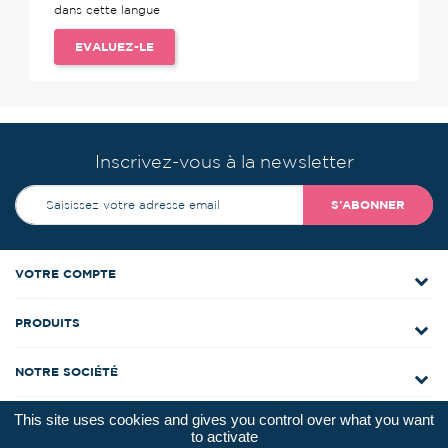
dans cette langue
EVALUEZ-LE
Inscrivez-vous à la newsletter
S’ABONNER
VOTRE COMPTE
PRODUITS
NOTRE SOCIÉTÉ
This site uses cookies and gives you control over what you want
CONTACTEZ-NOUS
to activate