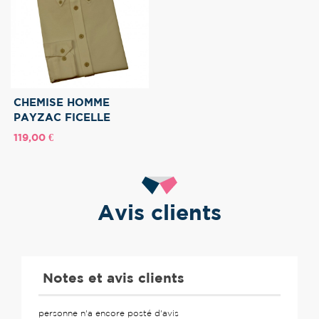
CHEMISE HOMME
PAYZAC FICELLE
Prix
119,00 €
Avis clients
Notes et avis clients
personne n'a encore posté d'avis