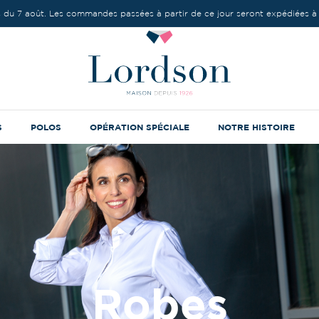
 du 7 août. Les commandes passées à partir de ce jour seront expédiées à 
S
POLOS
OPÉRATION SPÉCIALE
NOTRE HISTOIRE
Robes