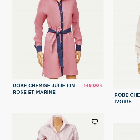
Prix
149,00 €
ROBE CHEMISE JULIE LIN
ROSE ET MARINE
ROBE CHEM
IVOIRE
favorite_border