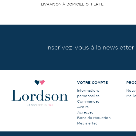
LIVRAISON À DOMICILE OFFERTE
Inscrivez-vous à la newsletter
VOTRE COMPTE
PRO
Informations
Nouv
personnelles
Meill
Commandes
Avoirs
Adresses
Bons de réduction
Mes alertes