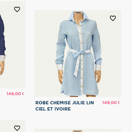
favorite_border
favorite_border
Prix
149,00 €
Prix
149,00 €
ROBE CHEMISE JULIE LIN
CIEL ET IVOIRE
favorite_border