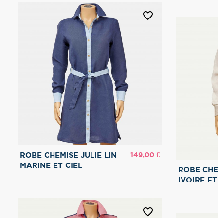
favorite_border
Prix
149,00 €
ROBE CHEMISE JULIE LIN
MARINE ET CIEL
ROBE CHEM
IVOIRE ET
favorite_border