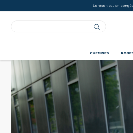
Lordson est en congés
CHEMISES
ROBE