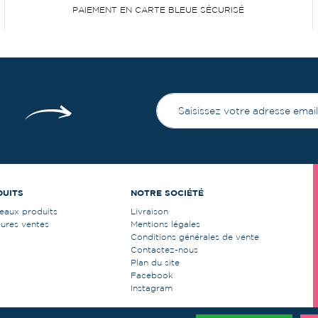
PAIEMENT EN CARTE BLEUE SÉCURISÉ
DUITS
NOTRE SOCIÉTÉ
eaux produits
Livraison
eures ventes
Mentions légales
Conditions générales de vente
Contactez-nous
Plan du site
Facebook
Instagram