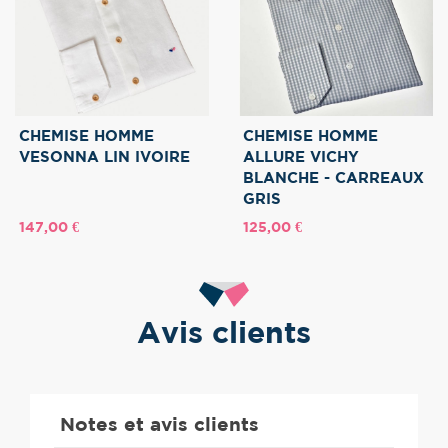
CHEMISE HOMME
CHEMISE HOMME
VESONNA LIN IVOIRE
ALLURE VICHY
BLANCHE - CARREAUX
GRIS
Prix
Prix
147,00 €
125,00 €
Avis clients
Notes et avis clients