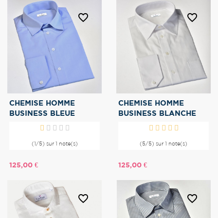
favorite_border
favorite_border
CHEMISE HOMME
CHEMISE HOMME
BUSINESS BLEUE
BUSINESS BLANCHE
(1/5) sur 1 note(s)
(5/5) sur 1 note(s)
Prix
Prix
125,00 €
125,00 €
favorite_border
favorite_border