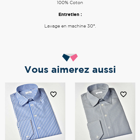
100% Coton
Entretien :
Lavage en machine 30°.
Vous aimerez aussi
favorite_border
favorite_border