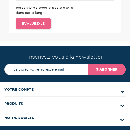
personne n'a encore posté d'avis
dans cette langue
EVALUEZ-LE
Inscrivez-vous à la newsletter
S’ABONNER
VOTRE COMPTE
PRODUITS
NOTRE SOCIÉTÉ