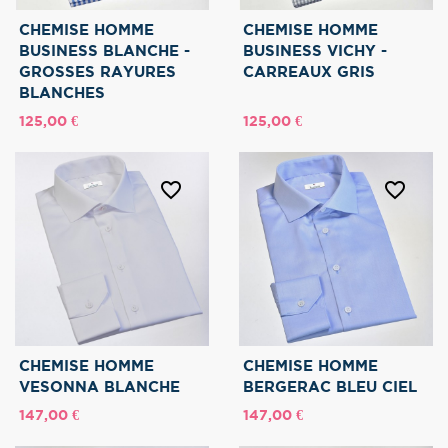
CHEMISE HOMME
CHEMISE HOMME
BUSINESS BLANCHE -
BUSINESS VICHY -
GROSSES RAYURES
CARREAUX GRIS
BLANCHES
Prix
Prix
125,00 €
125,00 €
favorite_border
favorite_border
CHEMISE HOMME
CHEMISE HOMME
VESONNA BLANCHE
BERGERAC BLEU CIEL
Prix
Prix
147,00 €
147,00 €