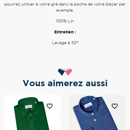
pourrez utiliser à votre gré dans la poche de votre blazer par
exemple.
100% Lin
Entretien :
Lavage à 30°
Vous aimerez aussi
favorite_border
favorite_border