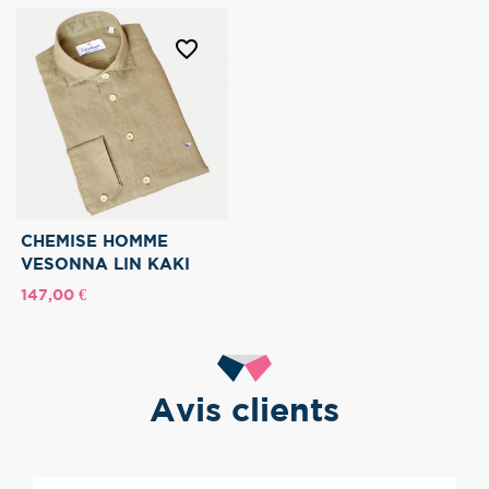
favorite_border
CHEMISE HOMME
VESONNA LIN KAKI
Prix
147,00 €
Avis clients