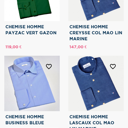
CHEMISE HOMME
CHEMISE HOMME
PAYZAC VERT GAZON
CREYSSE COL MAO LIN
MARINE
Prix
Prix
119,00 €
147,00 €
favorite_border
favorite_border
CHEMISE HOMME
CHEMISE HOMME
BUSINESS BLEUE
LASCAUX COL MAO