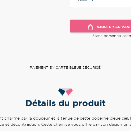
AJOUTER AU PANI
*sans personnalisati
PAIEMENT EN CARTE BLEUE SÉCURISÉ
Détails du produit
t charmé par la douceur et la tenue de cette popeline bleue ciel.
ce et décontraction. Cette chemise vous offre par son design un st