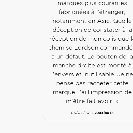
marques plus courantes
fabriquées à l'étranger,
notamment en Asie. Quelle
déception de constater à la
réception de mon colis que l
chemise Lordson commandé
a un défaut. Le bouton de l
manche droite est monté à
l'envers et inutilisable. Je n
pense pas racheter cette
marque. j'ai l'impression de
m'être fait avoir. »
Antoine P.
06/04/2024