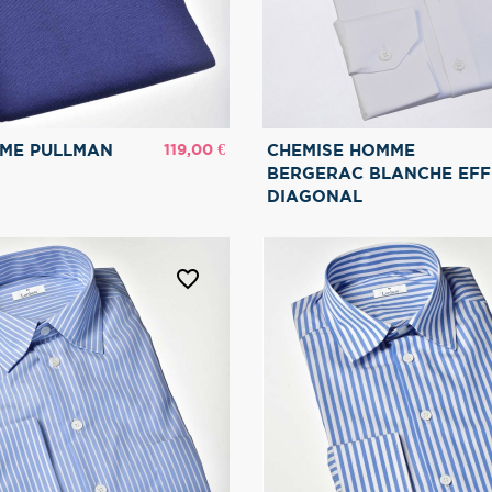
Prix
119,00 €
MME PULLMAN
CHEMISE HOMME
BERGERAC BLANCHE EFF
DIAGONAL
favorite_border