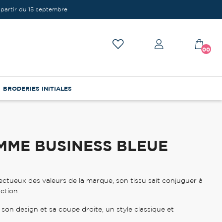
partir du 15 septembre
00
BRODERIES INITIALES
MME BUSINESS BLEUE
tueux des valeurs de la marque, son tissu sait conjuguer à
ction.
 son design et sa coupe droite, un style classique et