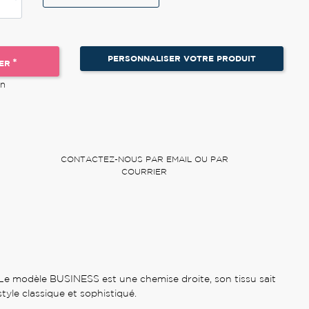
PERSONNALISER VOTRE PRODUIT
*
ER
on
CONTACTEZ-NOUS PAR EMAIL OU PAR
COURRIER
 Le modèle BUSINESS est une chemise droite, son tissu sait
yle classique et sophistiqué.