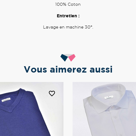
100% Coton
Entretien :
Lavage en machine 30°.
Vous aimerez aussi
favorite_border