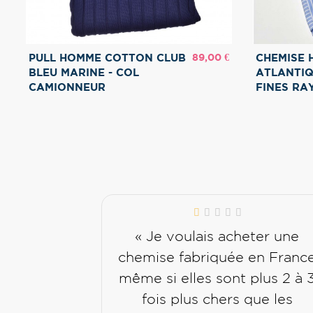
Prix
89,00 €
PULL HOMME COTTON CLUB
CHEMISE
BLEU MARINE - COL
ATLANTIQ
CAMIONNEUR
FINES RA
« Je voulais acheter une
chemise fabriquée en Franc
même si elles sont plus 2 à 
fois plus chers que les