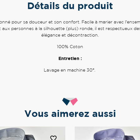
Détails du produit
onné pour sa douceur et son confort. Facile à marier avec l'ense
 personnes à la silhouette (plus) ronde, il est respectueux des 
élégance et décontraction.
100% Coton
Entretien :
Lavage en machine 30°.
Vous aimerez aussi
favorite_border