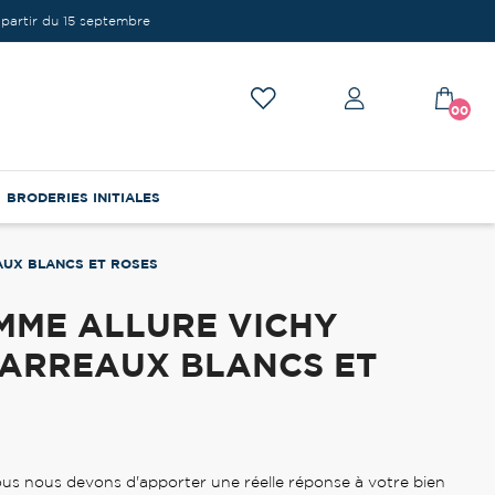
partir du 15 septembre
00
BRODERIES INITIALES
AUX BLANCS ET ROSES
MME ALLURE VICHY
CARREAUX BLANCS ET
s nous devons d'apporter une réelle réponse à votre bien