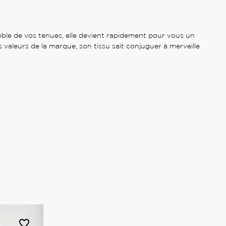
mble de vos tenues, elle devient rapidement pour vous un
valeurs de la marque, son tissu sait conjuguer à merveille
favorite_border