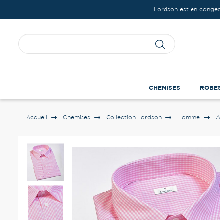
Lordson est en congés
CHEMISES
ROBE
Accueil
Chemises
Collection Lordson
Homme
A