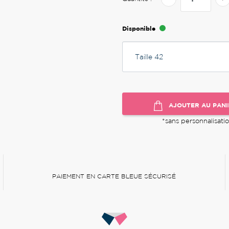
Disponible
AJOUTER AU PANI
*sans personnalisati
PAIEMENT EN CARTE BLEUE SÉCURISÉ