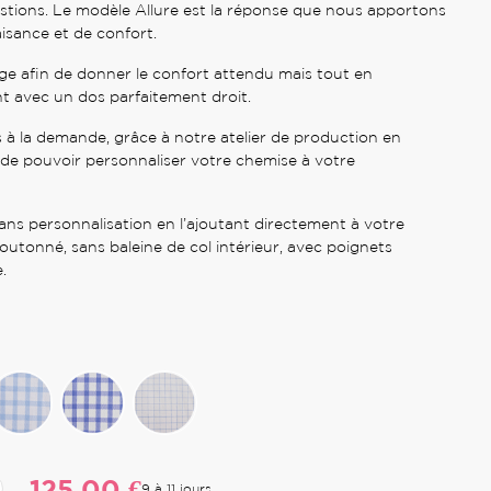
stions. Le modèle Allure est la réponse que nous apportons
aisance et de confort.
e afin de donner le confort attendu mais tout en
t avec un dos parfaitement droit.
 à la demande, grâce à notre atelier de production en
de pouvoir personnaliser votre chemise à votre
ans personnalisation en l’ajoutant directement à votre
boutonné, sans baleine de col intérieur, avec poignets
.
125,00 €
9 à 11 jours