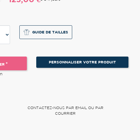
GUIDE DE TAILLES
PERSONNALISER VOTRE PRODUIT
*
ER
on
CONTACTEZ-NOUS PAR EMAIL OU PAR
COURRIER