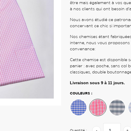
être mais également à vos que
à nos clients qui ont besoin d'
Nous avons étudié ce patronag
concervant ce chic si importan
Nos chemises étant fabriquées
interne, nous vous proposons 
convenance:
Cette chemise est disponible s
panier : avec poche, sans col 
classiques, double boutonnage
Livraison sous
9 à 11
jours.
COULEURS :
Quantité :
-
+