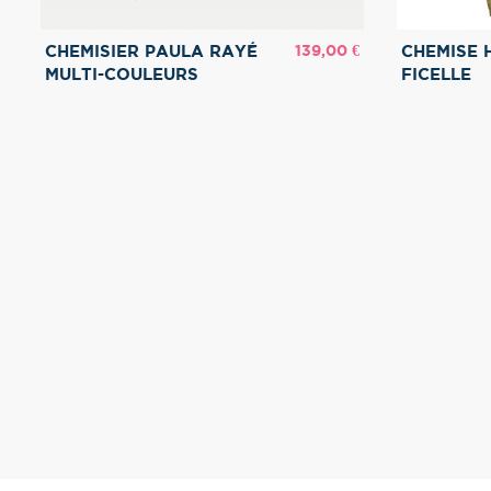
Prix
139,00 €
CHEMISIER PAULA RAYÉ
CHEMISE
MULTI-COULEURS
FICELLE