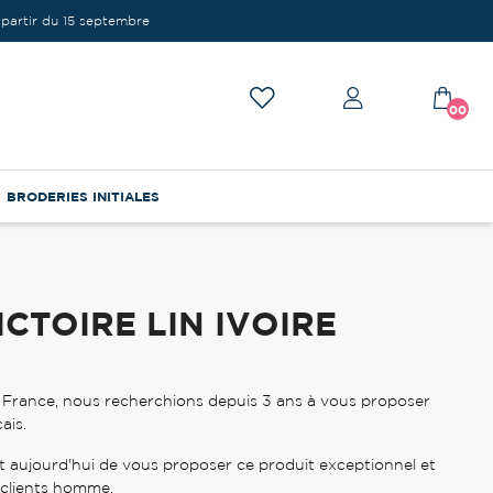
partir du 15 septembre
00
BRODERIES INITIALES
ICTOIRE LIN IVOIRE
 France, nous recherchions depuis 3 ans à vous proposer
ais.
 aujourd'hui de vous proposer ce produit exceptionnel et
 clients homme.