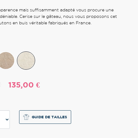
apparence mais suffisamment adapté vous procure une
ndéniable. Cerise sur le gâteau, nous vous proposons cet
tons en buis véritable fabriqués en France.
135,00 €
GUIDE DE TAILLES