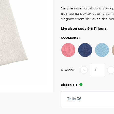
Ce chemisier droit dans son 
aisance au porter et un chic i
élégant chemisier avec des bou
Livraison sous
9 à 11
jours.
COULEURS :
Quantité :
-
+
Disponible