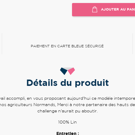
AJOUTER AU PAN
PAIEMENT EN CARTE BLEUE SÉCURISÉ
Détails du produit
l accompli, en vous proposant aujourd'hui ce modèle intemporel q
à nos agriculteurs Normands, Merci à notre partenaire des hauts d
challenge n'aurait pu aboutir.
100% Lin
Entretien :