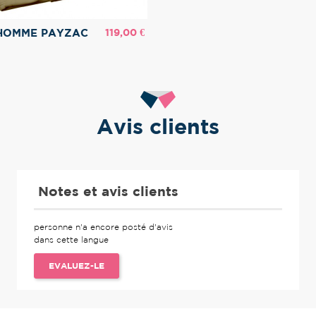
Prix
119,00 €
 HOMME PAYZAC
Avis clients
Notes et avis clients
personne n'a encore posté d'avis
dans cette langue
EVALUEZ-LE