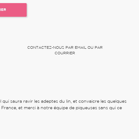
IER
CONTACTEZ-NOUS PAR EMAIL OU PAR
COURRIER
ui saura ravir les adeptes du lin, et convaicre les quelques
e France, et merci à notre équipe de piqueuses sans qui ce