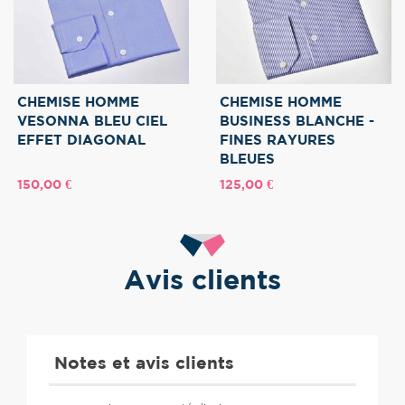
CHEMISE HOMME
CHEMISE HOMME
VESONNA BLEU CIEL
BUSINESS BLANCHE -
EFFET DIAGONAL
FINES RAYURES
BLEUES
Prix
Prix
150,00 €
125,00 €
Avis clients
Notes et avis clients