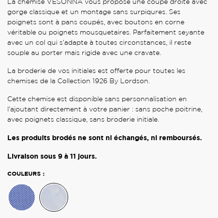
La chemise VESONNA vous propose une coupe droite avec
gorge classique et un montage sans surpiqures. Ses
poignets sont à pans coupés, avec boutons en corne
véritable ou poignets mousquetaires. Parfaitement seyante
avec un col qui s’adapte à toutes circonstances, il reste
souple au porter mais rigide avec une cravate.
La broderie de vos initiales est offerte pour toutes les
chemises de la Collection 1926 By Lordson.
Cette chemise est disponible sans personnalisation en
l’ajoutant directement à votre panier : sans poche poitrine,
avec poignets classique, sans broderie initiale.
Les produits brodés ne sont ni échangés, ni remboursés.
Livraison sous 9 à 11 jours.
COULEURS :