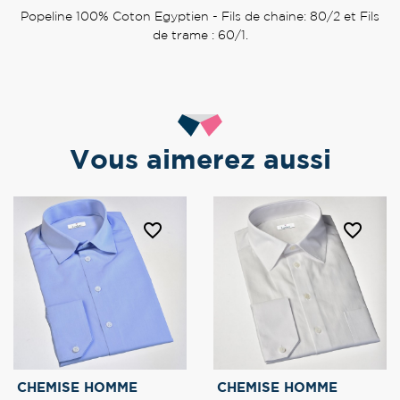
Popeline 100% Coton Egyptien - Fils de chaine: 80/2 et Fils
de trame : 60/1.
Vous aimerez aussi
favorite_border
favorite_border
CHEMISE HOMME
CHEMISE HOMME