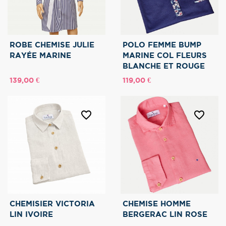
ROBE CHEMISE JULIE
POLO FEMME BUMP
RAYÉE MARINE
MARINE COL FLEURS
BLANCHE ET ROUGE
Prix
Prix
139,00 €
119,00 €
favorite_border
favorite_border
CHEMISIER VICTORIA
CHEMISE HOMME
LIN IVOIRE
BERGERAC LIN ROSE