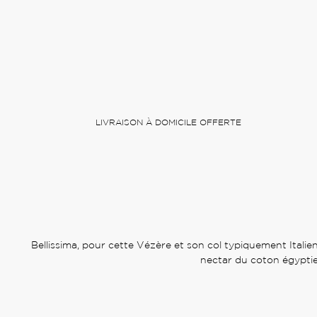
LIVRAISON À DOMICILE OFFERTE
Bellissima, pour cette Vézère et son col typiquement Ital
nectar du coton égyptie