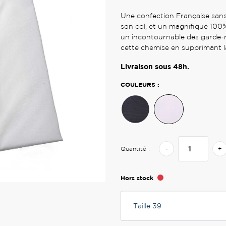
Une confection Française
sans
son col, et un magnifique 100
un incontournable des garde-r
cette chemise en supprimant l
Livraison sous 48h.
COULEURS :
Quantité :
-
+
Hors stock