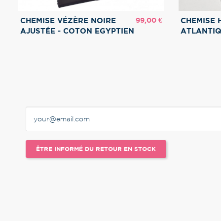
Prix
99,00 €
CHEMISE VÉZÈRE NOIRE
CHEMISE
AJUSTÉE - COTON EGYPTIEN
ATLANTI
ÊTRE INFORMÉ DU RETOUR EN STOCK