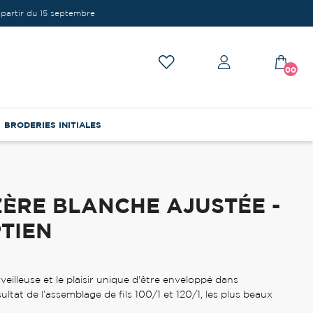
partir du 15 septembre
00
BRODERIES INITIALES
ZÈRE BLANCHE AJUSTÉE -
TIEN
eilleuse et le plaisir unique d'être enveloppé dans
tat de l’assemblage de fils 100/1 et 120/1, les plus beaux