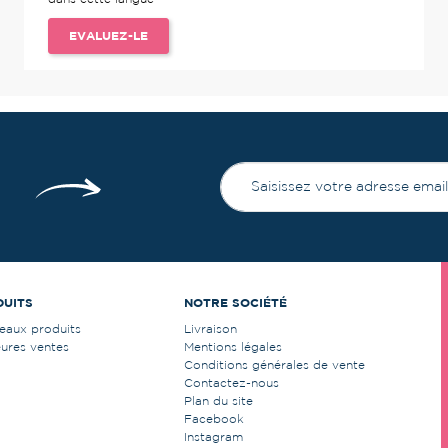
EVALUEZ-LE
DUITS
NOTRE SOCIÉTÉ
eaux produits
Livraison
eures ventes
Mentions légales
Conditions générales de vente
Contactez-nous
Plan du site
Facebook
Instagram