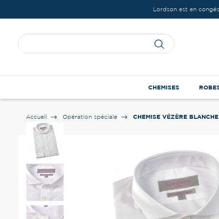
Lordson est en congés
CHEMISES
ROBE
CHEMISE VÉZÈRE BLANCHE
Accueil
Opération spéciale