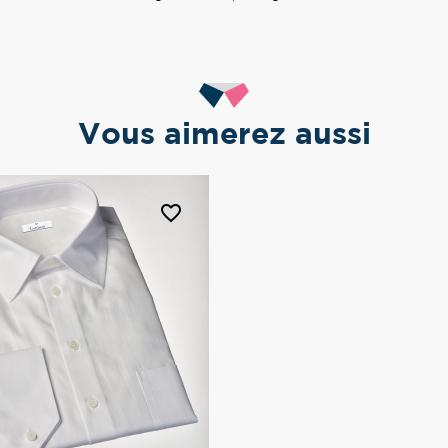
Vous aimerez aussi
favorite_border