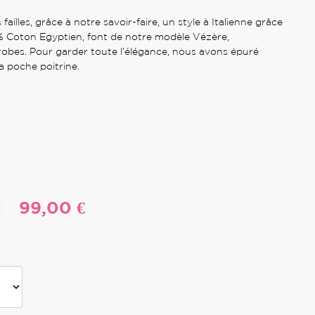
 failles, grâce à notre savoir-faire, un style à Italienne grâce
% Coton Egyptien, font de notre modèle Vézère,
obes. Pour garder toute l’élégance, nous avons épuré
a poche poitrine.
99,00 €