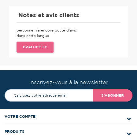
Notes et avis clients
personne n'a encore posté d'avis
dans cette langue
EVALUEZ-LE
Inscrivez-vous à la newsletter
S’ABONNER
VOTRE COMPTE
PRODUITS