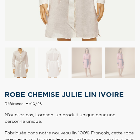
ROBE CHEMISE JULIE LIN IVOIRE
Référence: HA10/26
N'oubliez pas, Lordson, un produit unique pour une
personne unique.
Fabriquée dans notre nouveau lin 100% Français, cette robe
ivoire avec ses boutons Français en buis sera une des pièces