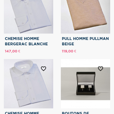
CHEMISE HOMME
PULL HOMME PULLMAN
BERGERAC BLANCHE
BEIGE
Prix
Prix
147,00 €
119,00 €
favorite_border
favorite_border
CHEMISE HOMME
BOUTONS DE