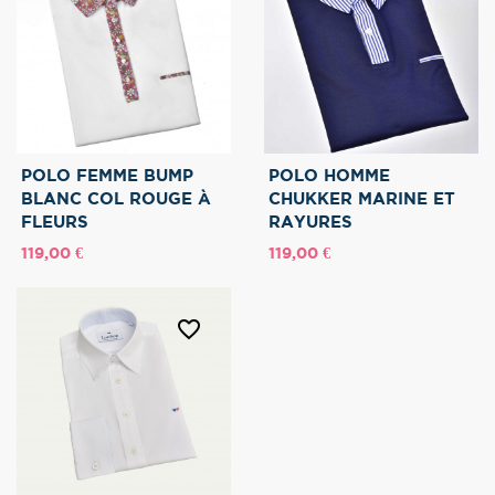
POLO FEMME BUMP
POLO HOMME
BLANC COL ROUGE À
CHUKKER MARINE ET
FLEURS
RAYURES
Prix
Prix
119,00 €
119,00 €
favorite_border