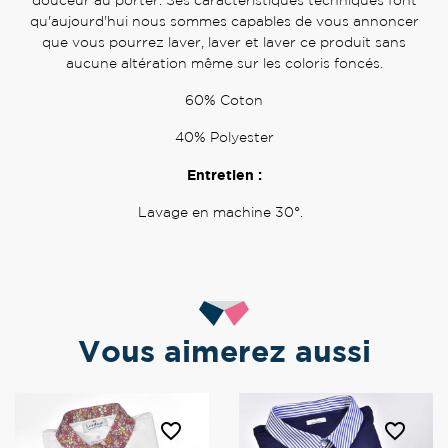
qu'aujourd'hui nous sommes capables de vous annoncer
que vous pourrez laver, laver et laver ce produit sans
aucune altération même sur les coloris foncés.
60% Coton
40% Polyester
Entretien :
Lavage en machine 30°.
Vous aimerez aussi
favorite_border
favorite_border