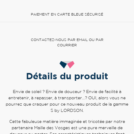
PAIEMENT EN CARTE BLEUE SÉCURISÉ
CONTACTEZ-NOUS PAR EMAIL OU PAR
COURRIER
Détails du produit
Envie de soleil ? Envie de douceur ? Envie de facilité à
entretenir, à repasser, à transporter…? OUI, alors vous ne
pourrez que craquer pour ce nouveau produit de la gamme
S by LORDSON.
Cette fabuleuse matière immaginée et tricotée par notre
partenaire Maille des Vosges est une pure merveille de
douceur au porter. Ses caractéristiques techniques font