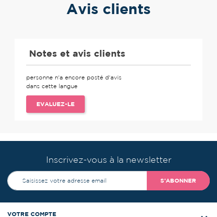
Avis clients
Notes et avis clients
personne n'a encore posté d'avis
dans cette langue
EVALUEZ-LE
Inscrivez-vous à la newsletter
S’ABONNER
VOTRE COMPTE